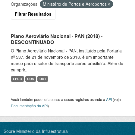
Organizações:
Ministério de Portos e Aeroportos
Filtrar Resultados
Plano Aeroviário Nacional - PAN (2018) -
DESCONTINUADO
O Plano Aeroviário Nacional - PAN, instituído pela Portaria
nº 537, de 21 de novembro de 2018, é um importante
marco para o setor de transporte aéreo brasileiro. Além de
cumprir...
EPUB
ODS
ODT
Você também pode ter acesso a esses registros usando a
API
(veja
Documentação da API
).
Sobre Ministério da Infraestrutura