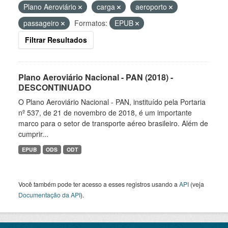
Plano Aeroviário
carga
aeroporto
passageiro
Formatos:
EPUB
Filtrar Resultados
Plano Aeroviário Nacional - PAN (2018) -
DESCONTINUADO
O Plano Aeroviário Nacional - PAN, instituído pela Portaria
nº 537, de 21 de novembro de 2018, é um importante
marco para o setor de transporte aéreo brasileiro. Além de
cumprir...
EPUB
ODS
ODT
Você também pode ter acesso a esses registros usando a
API
(veja
Documentação da API
).