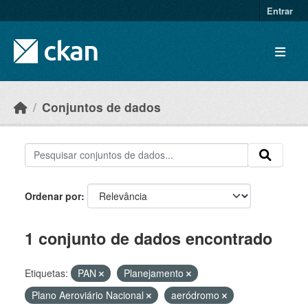
Skip to main content
Entrar
Conjuntos de dados
Ordenar por
1 conjunto de dados encontrado
Etiquetas:
PAN
Planejamento
Plano Aeroviário Nacional
aeródromo