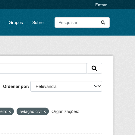
Entrar
Grupos
Sobre
Ordenar por
eiro
aviação civil
Organizações: