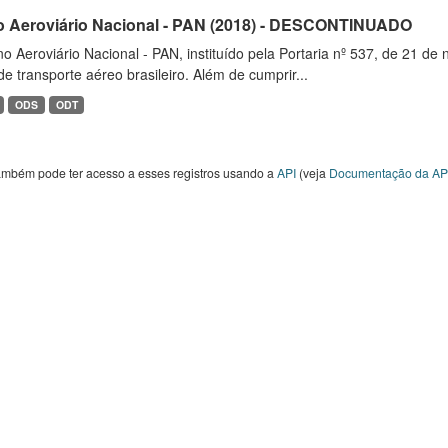
o Aeroviário Nacional - PAN (2018) - DESCONTINUADO
o Aeroviário Nacional - PAN, instituído pela Portaria nº 537, de 21 
de transporte aéreo brasileiro. Além de cumprir...
ODS
ODT
ambém pode ter acesso a esses registros usando a
API
(veja
Documentação da AP