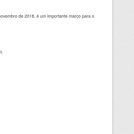
de novembro de 2018, é um importante marco para o
I
).