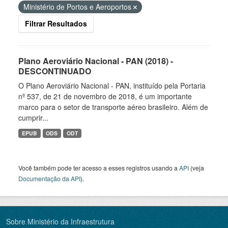
Ministério de Portos e Aeroportos
Filtrar Resultados
Plano Aeroviário Nacional - PAN (2018) -
DESCONTINUADO
O Plano Aeroviário Nacional - PAN, instituído pela Portaria
nº 537, de 21 de novembro de 2018, é um importante
marco para o setor de transporte aéreo brasileiro. Além de
cumprir...
EPUB
ODS
ODT
Você também pode ter acesso a esses registros usando a
API
(veja
Documentação da API
).
Sobre Ministério da Infraestrutura