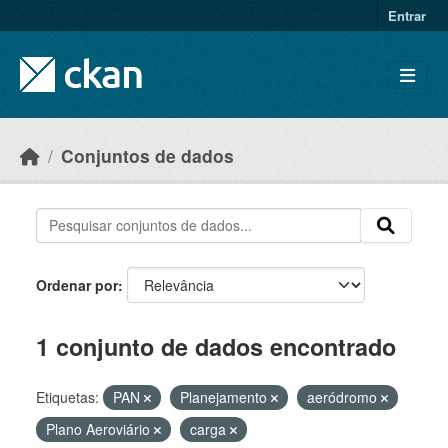
Skip to main content
Entrar
Conjuntos de dados
Ordenar por
1 conjunto de dados encontrado
Etiquetas:
PAN
Planejamento
aeródromo
Plano Aeroviário
carga