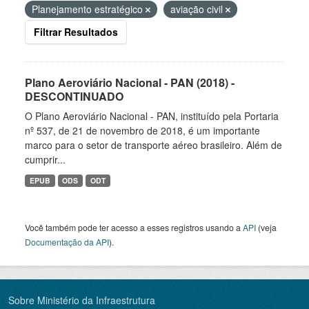
Planejamento estratégico
aviação civil
Filtrar Resultados
Plano Aeroviário Nacional - PAN (2018) -
DESCONTINUADO
O Plano Aeroviário Nacional - PAN, instituído pela Portaria
nº 537, de 21 de novembro de 2018, é um importante
marco para o setor de transporte aéreo brasileiro. Além de
cumprir...
EPUB
ODS
ODT
Você também pode ter acesso a esses registros usando a
API
(veja
Documentação da API
).
Sobre Ministério da Infraestrutura