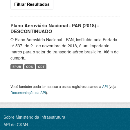
Filtrar Resultados
Plano Aeroviário Nacional - PAN (2018) -
DESCONTINUADO
O Plano Aeroviário Nacional - PAN, instituído pela Portaria
nº 537, de 21 de novembro de 2018, é um importante
marco para o setor de transporte aéreo brasileiro. Além de
cumprir...
EPUB
ODS
ODT
Você também pode ter acesso a esses registros usando a
API
(veja
Documentação da API
).
Sobre Ministério da Infraestrutura
API do CKAN