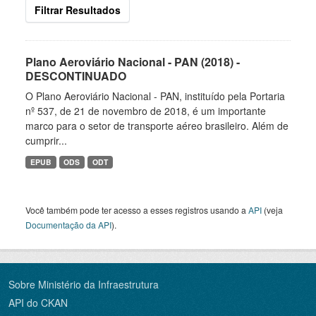
Filtrar Resultados
Plano Aeroviário Nacional - PAN (2018) -
DESCONTINUADO
O Plano Aeroviário Nacional - PAN, instituído pela Portaria
nº 537, de 21 de novembro de 2018, é um importante
marco para o setor de transporte aéreo brasileiro. Além de
cumprir...
EPUB
ODS
ODT
Você também pode ter acesso a esses registros usando a
API
(veja
Documentação da API
).
Sobre Ministério da Infraestrutura
API do CKAN