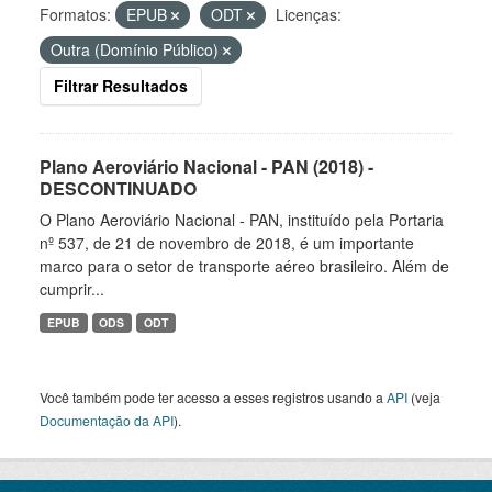
Formatos:
EPUB
ODT
Licenças:
Outra (Domínio Público)
Filtrar Resultados
Plano Aeroviário Nacional - PAN (2018) -
DESCONTINUADO
O Plano Aeroviário Nacional - PAN, instituído pela Portaria
nº 537, de 21 de novembro de 2018, é um importante
marco para o setor de transporte aéreo brasileiro. Além de
cumprir...
EPUB
ODS
ODT
Você também pode ter acesso a esses registros usando a
API
(veja
Documentação da API
).