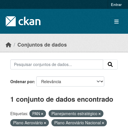
Skip to main content
Entrar
Conjuntos de dados
Ordenar por
1 conjunto de dados encontrado
Etiquetas:
PAN
Planejamento estratégico
Plano Aeroviário
Plano Aeroviário Nacional