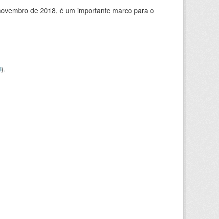
de novembro de 2018, é um importante marco para o
I
).