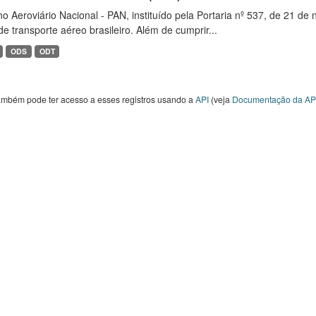
o Aeroviário Nacional - PAN, instituído pela Portaria nº 537, de 21 
de transporte aéreo brasileiro. Além de cumprir...
ODS
ODT
ambém pode ter acesso a esses registros usando a
API
(veja
Documentação da AP