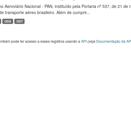
o Aeroviário Nacional - PAN, instituído pela Portaria nº 537, de 21 
de transporte aéreo brasileiro. Além de cumprir...
ODS
ODT
ambém pode ter acesso a esses registros usando a
API
(veja
Documentação da AP