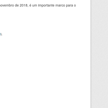
de novembro de 2018, é um importante marco para o
I
).