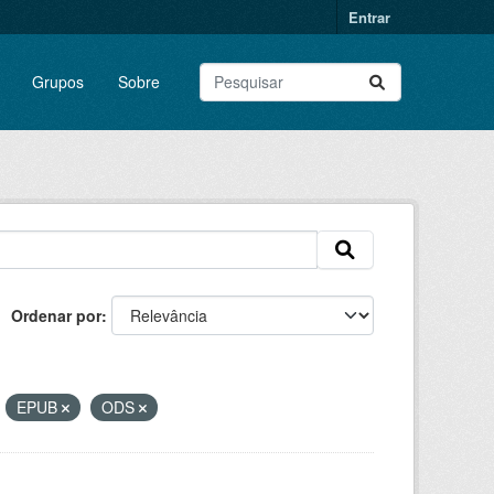
Entrar
Grupos
Sobre
Ordenar por
:
EPUB
ODS