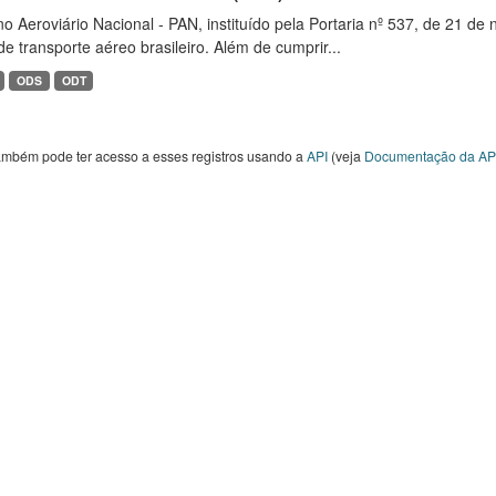
o Aeroviário Nacional - PAN, instituído pela Portaria nº 537, de 21 
de transporte aéreo brasileiro. Além de cumprir...
ODS
ODT
ambém pode ter acesso a esses registros usando a
API
(veja
Documentação da AP