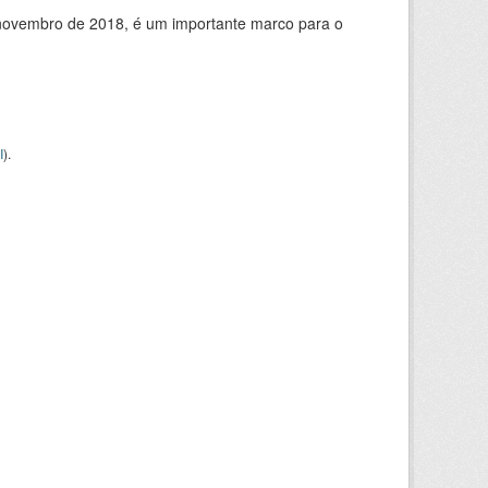
de novembro de 2018, é um importante marco para o
I
).