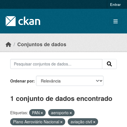
Skip to main content
Entrar
Conjuntos de dados
Ordenar por
1 conjunto de dados encontrado
Etiquetas:
PAN
aeroporto
Plano Aeroviário Nacional
aviação civil