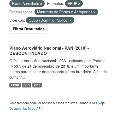
Plano Aeroviário
Formatos:
EPUB
Organizações:
Ministério de Portos e Aeroportos
Licenças:
Outra (Domínio Público)
Filtrar Resultados
Plano Aeroviário Nacional - PAN (2018) -
DESCONTINUADO
O Plano Aeroviário Nacional - PAN, instituído pela Portaria
nº 537, de 21 de novembro de 2018, é um importante
marco para o setor de transporte aéreo brasileiro. Além de
cumprir...
EPUB
ODS
ODT
Você também pode ter acesso a esses registros usando a
API
(veja
Documentação da API
).