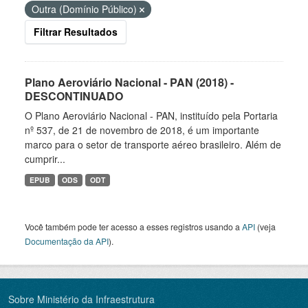
Outra (Domínio Público)
Filtrar Resultados
Plano Aeroviário Nacional - PAN (2018) -
DESCONTINUADO
O Plano Aeroviário Nacional - PAN, instituído pela Portaria
nº 537, de 21 de novembro de 2018, é um importante
marco para o setor de transporte aéreo brasileiro. Além de
cumprir...
EPUB
ODS
ODT
Você também pode ter acesso a esses registros usando a
API
(veja
Documentação da API
).
Sobre Ministério da Infraestrutura