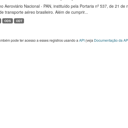
o Aeroviário Nacional - PAN, instituído pela Portaria nº 537, de 21 
de transporte aéreo brasileiro. Além de cumprir...
ODS
ODT
ambém pode ter acesso a esses registros usando a
API
(veja
Documentação da AP