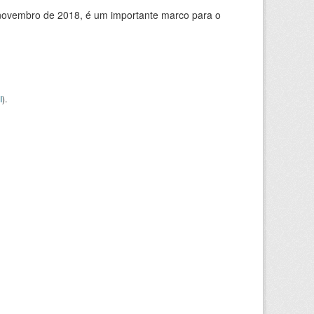
de novembro de 2018, é um importante marco para o
I
).