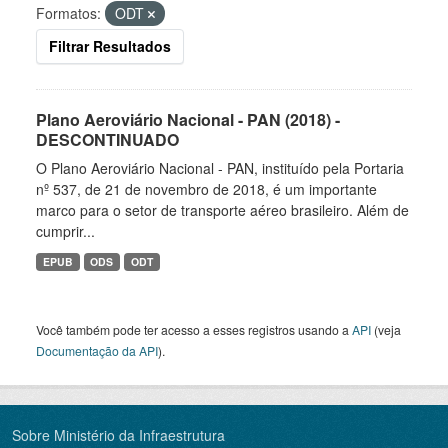
Formatos:
ODT
Filtrar Resultados
Plano Aeroviário Nacional - PAN (2018) -
DESCONTINUADO
O Plano Aeroviário Nacional - PAN, instituído pela Portaria
nº 537, de 21 de novembro de 2018, é um importante
marco para o setor de transporte aéreo brasileiro. Além de
cumprir...
EPUB
ODS
ODT
Você também pode ter acesso a esses registros usando a
API
(veja
Documentação da API
).
Sobre Ministério da Infraestrutura