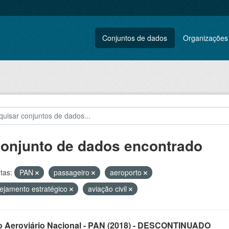
Conjuntos de dados
Organizações
conjunto de dados encontrado
tas:
PAN
passageiro
aeroporto
ejamento estratégico
aviação civil
o Aeroviário Nacional - PAN (2018) - DESCONTINUADO