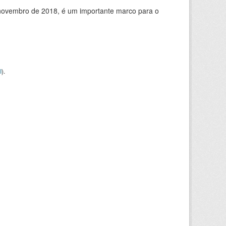
de novembro de 2018, é um importante marco para o
I
).