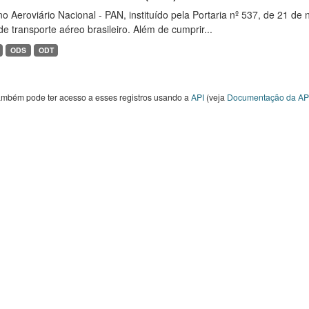
o Aeroviário Nacional - PAN, instituído pela Portaria nº 537, de 21 
de transporte aéreo brasileiro. Além de cumprir...
ODS
ODT
ambém pode ter acesso a esses registros usando a
API
(veja
Documentação da AP