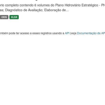
rio completo contendo 6 volumes do Plano Hidroviário Estratégico - P
as; Diagnóstico de Avaliação; Elaboração de...
ODS
XLSX
ambém pode ter acesso a esses registros usando a
API
(veja
Documentação da AP