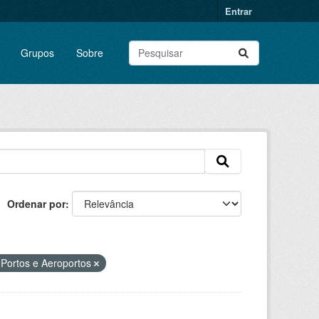
Entrar
Grupos
Sobre
Ordenar por
e Portos e Aeroportos