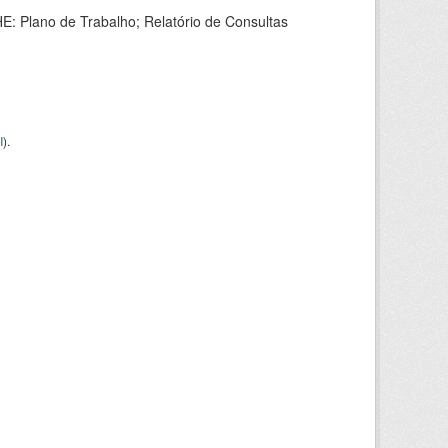
HE: Plano de Trabalho; Relatório de Consultas
I
).