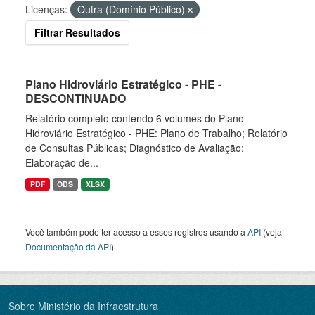
Licenças:
Outra (Domínio Público)
Filtrar Resultados
Plano Hidroviário Estratégico - PHE -
DESCONTINUADO
Relatório completo contendo 6 volumes do Plano
Hidroviário Estratégico - PHE: Plano de Trabalho; Relatório
de Consultas Públicas; Diagnóstico de Avaliação;
Elaboração de...
PDF
ODS
XLSX
Você também pode ter acesso a esses registros usando a
API
(veja
Documentação da API
).
Sobre Ministério da Infraestrutura