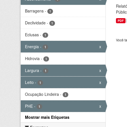
Relató
Barragens
-
1
Públic
PDF
Declividade
-
1
Eclusas
-
1
Você t
Energia
-
x
1
Hidrovia
-
1
Largura
-
x
1
Leito
-
x
1
Ocupação Lindeira
-
1
PHE
-
x
1
Mostrar mais Etiquetas