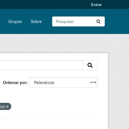
Entrar
Grupos
Sobre
Ordenar por
ico)