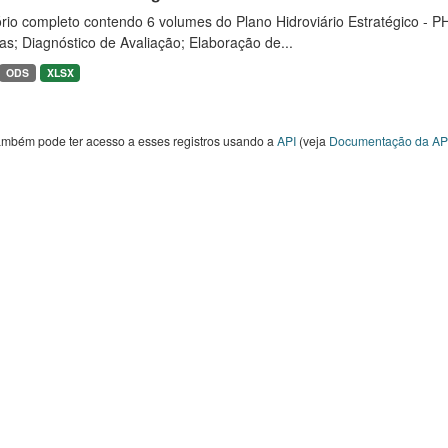
rio completo contendo 6 volumes do Plano Hidroviário Estratégico - P
as; Diagnóstico de Avaliação; Elaboração de...
ODS
XLSX
ambém pode ter acesso a esses registros usando a
API
(veja
Documentação da AP