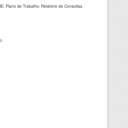
HE: Plano de Trabalho; Relatório de Consultas
I
).