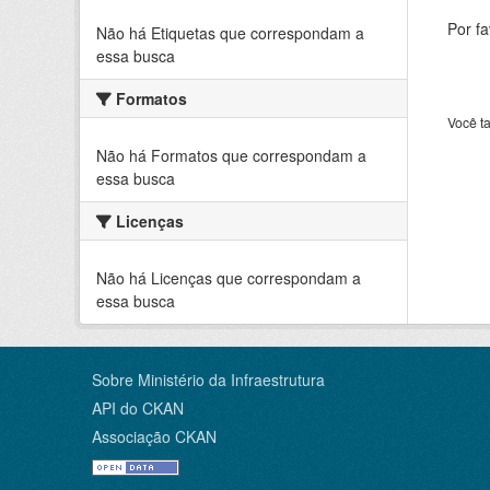
Por f
Não há Etiquetas que correspondam a
essa busca
Formatos
Você t
Não há Formatos que correspondam a
essa busca
Licenças
Não há Licenças que correspondam a
essa busca
Sobre Ministério da Infraestrutura
API do CKAN
Associação CKAN