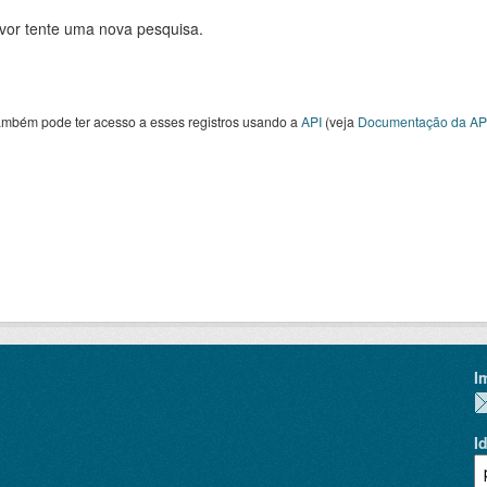
avor tente uma nova pesquisa.
ambém pode ter acesso a esses registros usando a
API
(veja
Documentação da AP
I
I