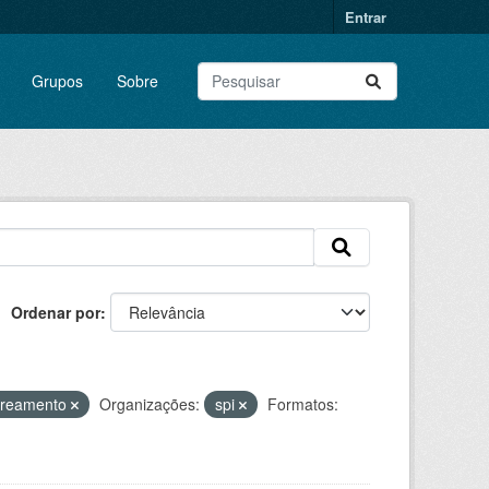
Entrar
Grupos
Sobre
Ordenar por
oreamento
Organizações:
spi
Formatos: