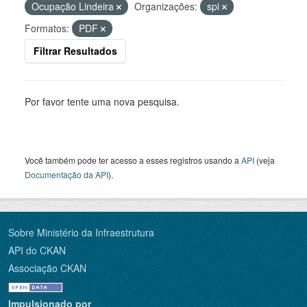
Ocupação Lindeira
Organizações:
spi
Formatos:
PDF
Filtrar Resultados
Por favor tente uma nova pesquisa.
Você também pode ter acesso a esses registros usando a
API
(veja
Documentação da API
).
Sobre Ministério da Infraestrutura
API do CKAN
Associação CKAN
Impulsionado por