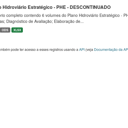
o Hidroviário Estratégico - PHE - DESCONTINUADO
rio completo contendo 6 volumes do Plano Hidroviário Estratégico - P
as; Diagnóstico de Avaliação; Elaboração de...
ODS
XLSX
ambém pode ter acesso a esses registros usando a
API
(veja
Documentação da AP