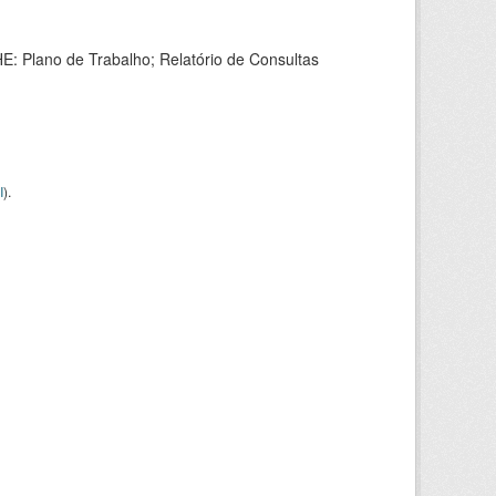
HE: Plano de Trabalho; Relatório de Consultas
I
).