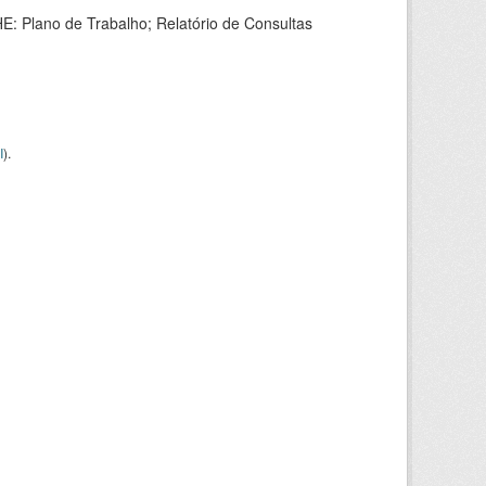
HE: Plano de Trabalho; Relatório de Consultas
I
).