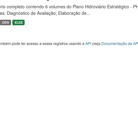
rio completo contendo 6 volumes do Plano Hidroviário Estratégico - P
as; Diagnóstico de Avaliação; Elaboração de...
ODS
XLSX
ambém pode ter acesso a esses registros usando a
API
(veja
Documentação da AP