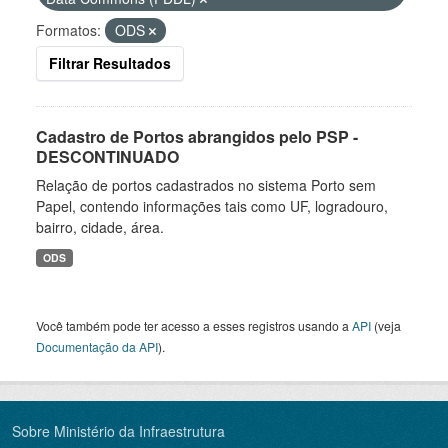
Formatos:
ODS
Filtrar Resultados
Cadastro de Portos abrangidos pelo PSP -
DESCONTINUADO
Relação de portos cadastrados no sistema Porto sem
Papel, contendo informações tais como UF, logradouro,
bairro, cidade, área.
ODS
Você também pode ter acesso a esses registros usando a
API
(veja
Documentação da API
).
Sobre Ministério da Infraestrutura