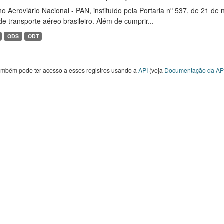
o Aeroviário Nacional - PAN, instituído pela Portaria nº 537, de 21 
de transporte aéreo brasileiro. Além de cumprir...
ODS
ODT
ambém pode ter acesso a esses registros usando a
API
(veja
Documentação da AP