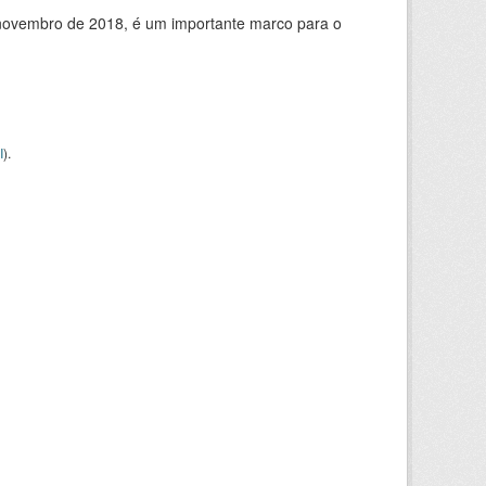
de novembro de 2018, é um importante marco para o
I
).