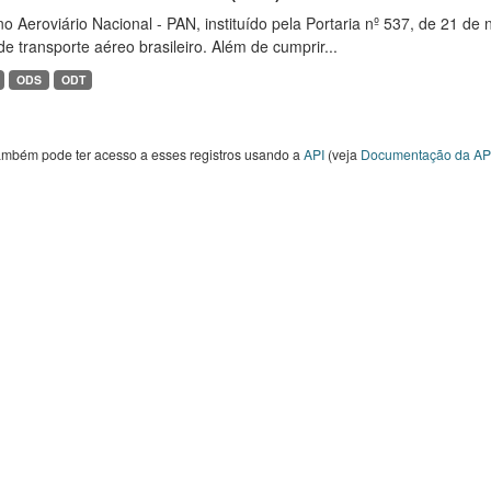
o Aeroviário Nacional - PAN, instituído pela Portaria nº 537, de 21 
de transporte aéreo brasileiro. Além de cumprir...
ODS
ODT
ambém pode ter acesso a esses registros usando a
API
(veja
Documentação da AP