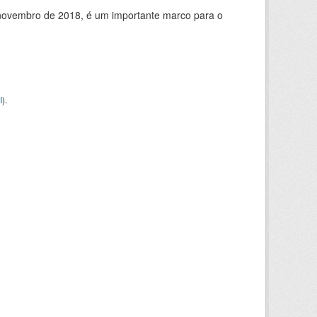
de novembro de 2018, é um importante marco para o
I
).