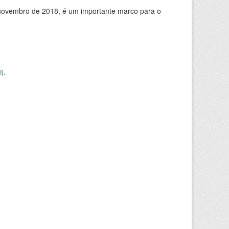
de novembro de 2018, é um importante marco para o
I
).