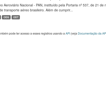
o Aeroviário Nacional - PAN, instituído pela Portaria nº 537, de 21 
de transporte aéreo brasileiro. Além de cumprir...
ODS
ODT
ambém pode ter acesso a esses registros usando a
API
(veja
Documentação da AP