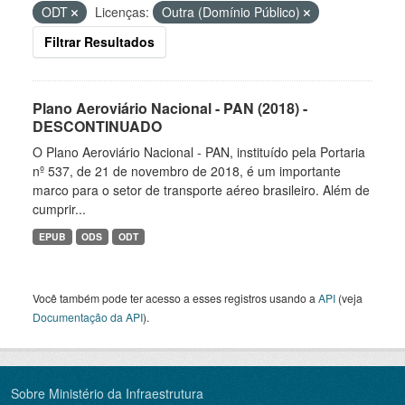
ODT
Licenças:
Outra (Domínio Público)
Filtrar Resultados
Plano Aeroviário Nacional - PAN (2018) -
DESCONTINUADO
O Plano Aeroviário Nacional - PAN, instituído pela Portaria
nº 537, de 21 de novembro de 2018, é um importante
marco para o setor de transporte aéreo brasileiro. Além de
cumprir...
EPUB
ODS
ODT
Você também pode ter acesso a esses registros usando a
API
(veja
Documentação da API
).
Sobre Ministério da Infraestrutura