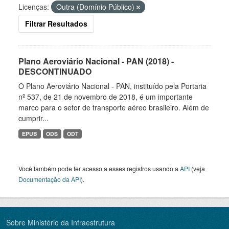
Licenças:
Outra (Domínio Público)
Filtrar Resultados
Plano Aeroviário Nacional - PAN (2018) -
DESCONTINUADO
O Plano Aeroviário Nacional - PAN, instituído pela Portaria
nº 537, de 21 de novembro de 2018, é um importante
marco para o setor de transporte aéreo brasileiro. Além de
cumprir...
EPUB
ODS
ODT
Você também pode ter acesso a esses registros usando a
API
(veja
Documentação da API
).
Sobre Ministério da Infraestrutura