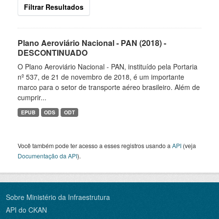
Filtrar Resultados
Plano Aeroviário Nacional - PAN (2018) -
DESCONTINUADO
O Plano Aeroviário Nacional - PAN, instituído pela Portaria
nº 537, de 21 de novembro de 2018, é um importante
marco para o setor de transporte aéreo brasileiro. Além de
cumprir...
EPUB
ODS
ODT
Você também pode ter acesso a esses registros usando a
API
(veja
Documentação da API
).
Sobre Ministério da Infraestrutura
API do CKAN