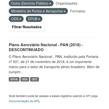
Outra (Domínio Público)
Organizações:
Ministério de Portos e Aeroportos
Formatos:
ODS
EPUB
Filtrar Resultados
Plano Aeroviário Nacional - PAN (2018) -
DESCONTINUADO
O Plano Aeroviário Nacional - PAN, instituído pela Portaria
nº 537, de 21 de novembro de 2018, é um importante
marco para o setor de transporte aéreo brasileiro. Além de
cumprir...
EPUB
ODS
ODT
Você também pode ter acesso a esses registros usando a
API
(veja
Documentação da API
).