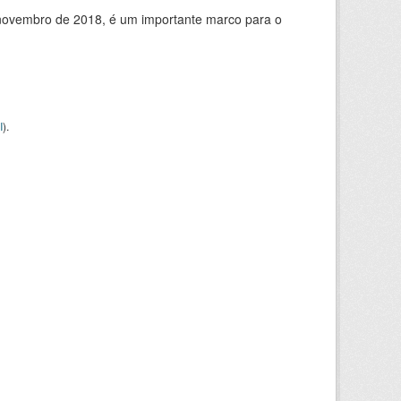
de novembro de 2018, é um importante marco para o
I
).