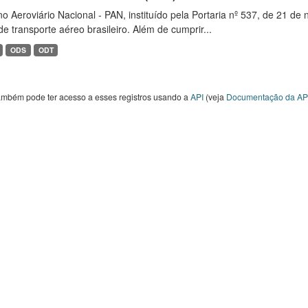
o Aeroviário Nacional - PAN, instituído pela Portaria nº 537, de 21 
de transporte aéreo brasileiro. Além de cumprir...
ODS
ODT
ambém pode ter acesso a esses registros usando a
API
(veja
Documentação da AP