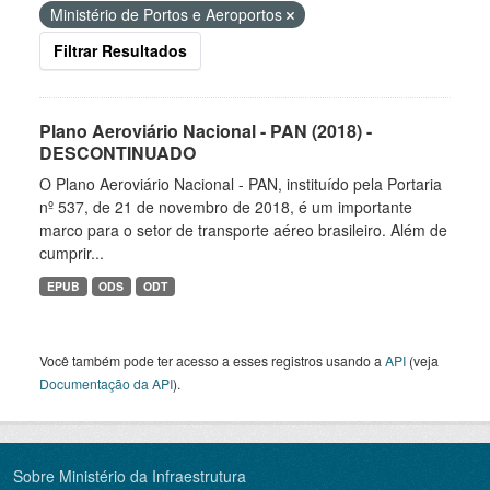
Ministério de Portos e Aeroportos
Filtrar Resultados
Plano Aeroviário Nacional - PAN (2018) -
DESCONTINUADO
O Plano Aeroviário Nacional - PAN, instituído pela Portaria
nº 537, de 21 de novembro de 2018, é um importante
marco para o setor de transporte aéreo brasileiro. Além de
cumprir...
EPUB
ODS
ODT
Você também pode ter acesso a esses registros usando a
API
(veja
Documentação da API
).
Sobre Ministério da Infraestrutura