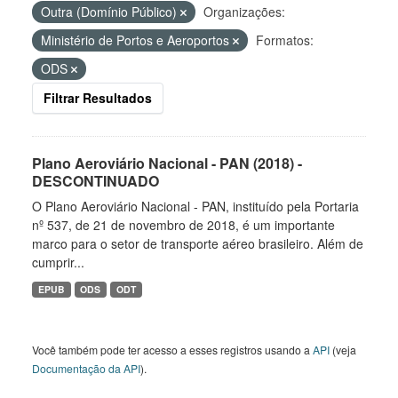
Outra (Domínio Público)
Organizações:
Ministério de Portos e Aeroportos
Formatos:
ODS
Filtrar Resultados
Plano Aeroviário Nacional - PAN (2018) -
DESCONTINUADO
O Plano Aeroviário Nacional - PAN, instituído pela Portaria
nº 537, de 21 de novembro de 2018, é um importante
marco para o setor de transporte aéreo brasileiro. Além de
cumprir...
EPUB
ODS
ODT
Você também pode ter acesso a esses registros usando a
API
(veja
Documentação da API
).