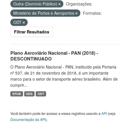
Outra (Domínio Público)
Organizações:
Ministério de Portos e Aeroportos
Formatos:
ODT
Filtrar Resultados
Plano Aeroviário Nacional - PAN (2018) -
DESCONTINUADO
O Plano Aeroviário Nacional - PAN, instituído pela Portaria
nº 537, de 21 de novembro de 2018, é um importante
marco para o setor de transporte aéreo brasileiro. Além de
cumprir...
EPUB
ODS
ODT
Você também pode ter acesso a esses registros usando a
API
(veja
Documentação da API
).