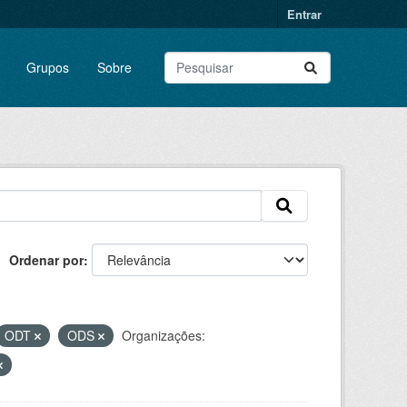
Entrar
Grupos
Sobre
Ordenar por
ODT
ODS
Organizações: