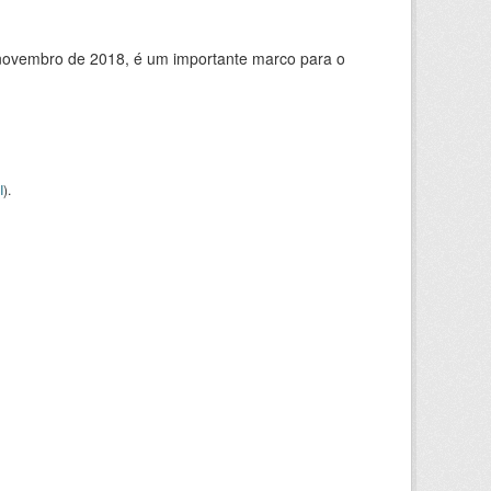
de novembro de 2018, é um importante marco para o
I
).