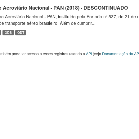
o Aeroviário Nacional - PAN (2018) - DESCONTINUADO
o Aeroviário Nacional - PAN, instituído pela Portaria nº 537, de 21 
de transporte aéreo brasileiro. Além de cumprir...
ODS
ODT
ambém pode ter acesso a esses registros usando a
API
(veja
Documentação da AP