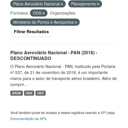
Plano Aeroviário Nacional
Planejamento
Formatos:
ODS
Organizações:
Ministério de Portos e Aeroportos
Filtrar Resultados
Plano Aeroviário Nacional - PAN (2018) -
DESCONTINUADO
O Plano Aeroviário Nacional - PAN, instituído pela Portaria
nº 537, de 21 de novembro de 2018, é um importante
marco para o setor de transporte aéreo brasileiro. Além de
cumprir...
EPUB
ODS
ODT
Você também pode ter acesso a esses registros usando a
API
(veja
Documentação da API
).