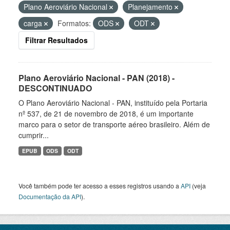
Plano Aeroviário Nacional
Planejamento
carga
Formatos:
ODS
ODT
Filtrar Resultados
Plano Aeroviário Nacional - PAN (2018) -
DESCONTINUADO
O Plano Aeroviário Nacional - PAN, instituído pela Portaria
nº 537, de 21 de novembro de 2018, é um importante
marco para o setor de transporte aéreo brasileiro. Além de
cumprir...
EPUB
ODS
ODT
Você também pode ter acesso a esses registros usando a
API
(veja
Documentação da API
).