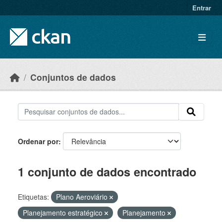
Skip to main content
Entrar
Conjuntos de dados
Ordenar por
1 conjunto de dados encontrado
Etiquetas:
Plano Aeroviário
Planejamento estratégico
Planejamento