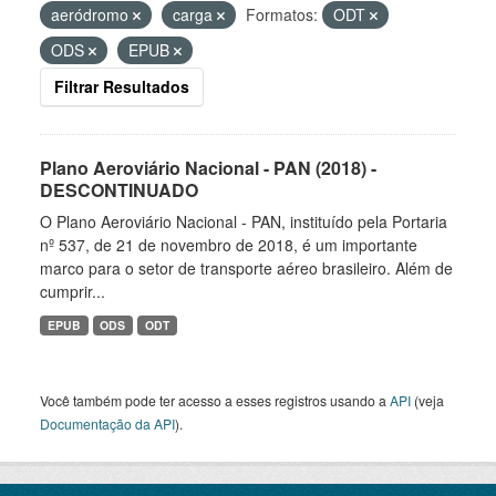
aeródromo
carga
Formatos:
ODT
ODS
EPUB
Filtrar Resultados
Plano Aeroviário Nacional - PAN (2018) -
DESCONTINUADO
O Plano Aeroviário Nacional - PAN, instituído pela Portaria
nº 537, de 21 de novembro de 2018, é um importante
marco para o setor de transporte aéreo brasileiro. Além de
cumprir...
EPUB
ODS
ODT
Você também pode ter acesso a esses registros usando a
API
(veja
Documentação da API
).