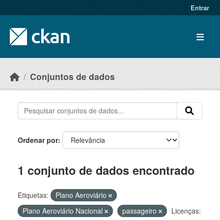
Skip to main content
Entrar
Conjuntos de dados
Ordenar por
1 conjunto de dados encontrado
Etiquetas:
Plano Aeroviário
Plano Aeroviário Nacional
passageiro
Licenças: