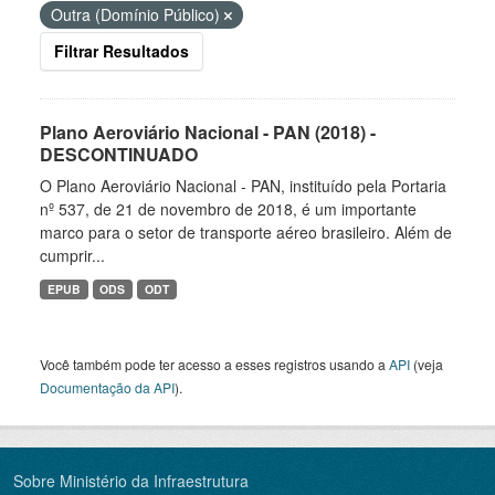
Outra (Domínio Público)
Filtrar Resultados
Plano Aeroviário Nacional - PAN (2018) -
DESCONTINUADO
O Plano Aeroviário Nacional - PAN, instituído pela Portaria
nº 537, de 21 de novembro de 2018, é um importante
marco para o setor de transporte aéreo brasileiro. Além de
cumprir...
EPUB
ODS
ODT
Você também pode ter acesso a esses registros usando a
API
(veja
Documentação da API
).
Sobre Ministério da Infraestrutura