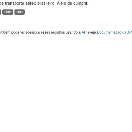
de transporte aéreo brasileiro. Além de cumprir...
ODS
ODT
ambém pode ter acesso a esses registros usando a
API
(veja
Documentação da AP