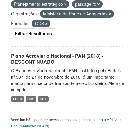
Planejamento estratégico
passageiro
Organizações:
Ministério de Portos e Aeroportos
Formatos:
ODS
Filtrar Resultados
Plano Aeroviário Nacional - PAN (2018) -
DESCONTINUADO
O Plano Aeroviário Nacional - PAN, instituído pela Portaria
nº 537, de 21 de novembro de 2018, é um importante
marco para o setor de transporte aéreo brasileiro. Além de
cumprir...
EPUB
ODS
ODT
Você também pode ter acesso a esses registros usando a
API
(veja
Documentação da API
).