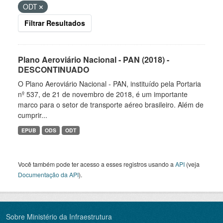
ODT
Filtrar Resultados
Plano Aeroviário Nacional - PAN (2018) -
DESCONTINUADO
O Plano Aeroviário Nacional - PAN, instituído pela Portaria
nº 537, de 21 de novembro de 2018, é um importante
marco para o setor de transporte aéreo brasileiro. Além de
cumprir...
EPUB
ODS
ODT
Você também pode ter acesso a esses registros usando a
API
(veja
Documentação da API
).
Sobre Ministério da Infraestrutura