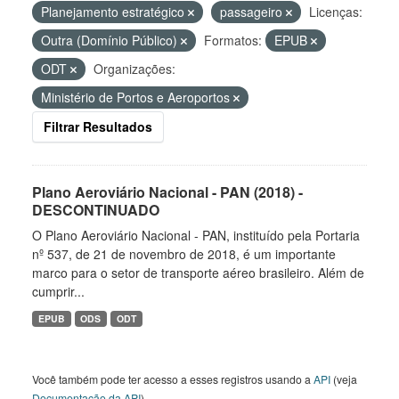
Planejamento estratégico
passageiro
Licenças:
Outra (Domínio Público)
Formatos:
EPUB
ODT
Organizações:
Ministério de Portos e Aeroportos
Filtrar Resultados
Plano Aeroviário Nacional - PAN (2018) -
DESCONTINUADO
O Plano Aeroviário Nacional - PAN, instituído pela Portaria
nº 537, de 21 de novembro de 2018, é um importante
marco para o setor de transporte aéreo brasileiro. Além de
cumprir...
EPUB
ODS
ODT
Você também pode ter acesso a esses registros usando a
API
(veja
Documentação da API
).