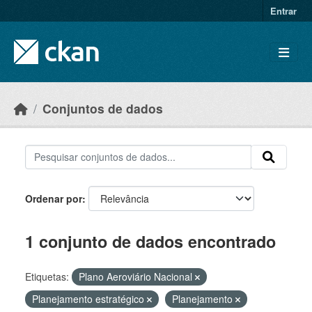
Skip to main content
Entrar
Conjuntos de dados
Ordenar por
1 conjunto de dados encontrado
Etiquetas:
Plano Aeroviário Nacional
Planejamento estratégico
Planejamento