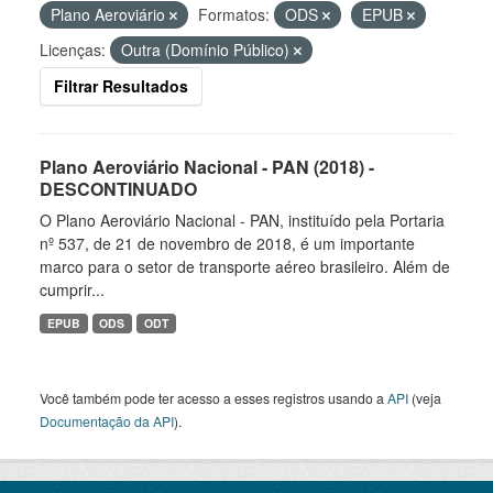
Plano Aeroviário
Formatos:
ODS
EPUB
Licenças:
Outra (Domínio Público)
Filtrar Resultados
Plano Aeroviário Nacional - PAN (2018) -
DESCONTINUADO
O Plano Aeroviário Nacional - PAN, instituído pela Portaria
nº 537, de 21 de novembro de 2018, é um importante
marco para o setor de transporte aéreo brasileiro. Além de
cumprir...
EPUB
ODS
ODT
Você também pode ter acesso a esses registros usando a
API
(veja
Documentação da API
).