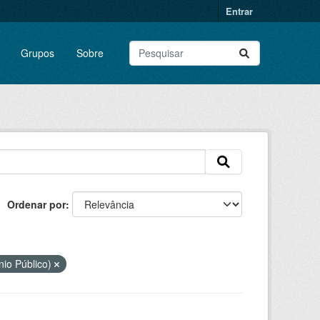
Entrar
Grupos
Sobre
Ordenar por
nio Público)