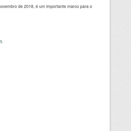
de novembro de 2018, é um importante marco para o
I
).