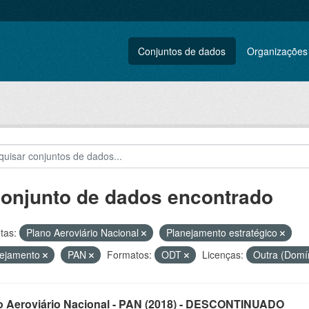
Conjuntos de dados
Organizações
conjunto de dados encontrado
tas:
Plano Aeroviário Nacional
Planejamento estratégico
nejamento
PAN
Formatos:
ODT
Licenças:
Outra (Domí
o Aeroviário Nacional - PAN (2018) - DESCONTINUADO