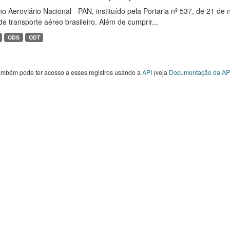
o Aeroviário Nacional - PAN, instituído pela Portaria nº 537, de 21 
de transporte aéreo brasileiro. Além de cumprir...
ODS
ODT
ambém pode ter acesso a esses registros usando a
API
(veja
Documentação da AP