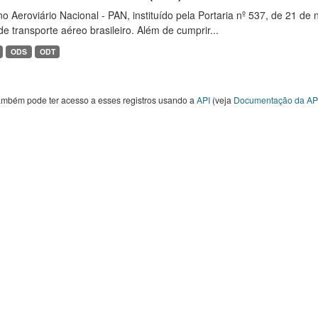
o Aeroviário Nacional - PAN, instituído pela Portaria nº 537, de 21 
de transporte aéreo brasileiro. Além de cumprir...
ODS
ODT
ambém pode ter acesso a esses registros usando a
API
(veja
Documentação da AP