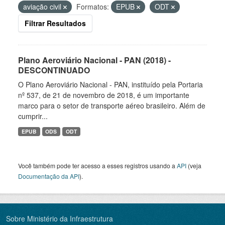
aviação civil
Formatos:
EPUB
ODT
Filtrar Resultados
Plano Aeroviário Nacional - PAN (2018) -
DESCONTINUADO
O Plano Aeroviário Nacional - PAN, instituído pela Portaria
nº 537, de 21 de novembro de 2018, é um importante
marco para o setor de transporte aéreo brasileiro. Além de
cumprir...
EPUB
ODS
ODT
Você também pode ter acesso a esses registros usando a
API
(veja
Documentação da API
).
Sobre Ministério da Infraestrutura