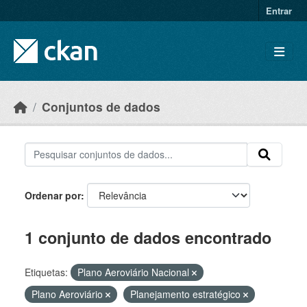
Skip to main content
Entrar
Conjuntos de dados
Ordenar por
1 conjunto de dados encontrado
Etiquetas:
Plano Aeroviário Nacional
Plano Aeroviário
Planejamento estratégico