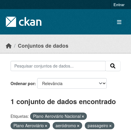
Skip to main content
Entrar
Conjuntos de dados
Ordenar por
1 conjunto de dados encontrado
Etiquetas:
Plano Aeroviário Nacional
Plano Aeroviário
aeródromo
passageiro