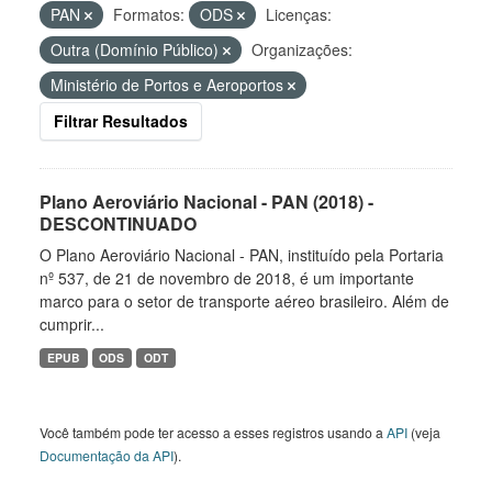
PAN
Formatos:
ODS
Licenças:
Outra (Domínio Público)
Organizações:
Ministério de Portos e Aeroportos
Filtrar Resultados
Plano Aeroviário Nacional - PAN (2018) -
DESCONTINUADO
O Plano Aeroviário Nacional - PAN, instituído pela Portaria
nº 537, de 21 de novembro de 2018, é um importante
marco para o setor de transporte aéreo brasileiro. Além de
cumprir...
EPUB
ODS
ODT
Você também pode ter acesso a esses registros usando a
API
(veja
Documentação da API
).